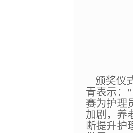
颁奖仪
青表示：
赛为护理
加剧，养
断提升护