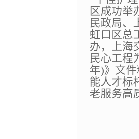
区成功举
民政局、
虹口区总
办，上海
民心工程为
年)》文
能人才标
老服务高