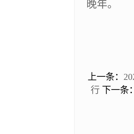
晚年。
上一条：
2
行
下一条